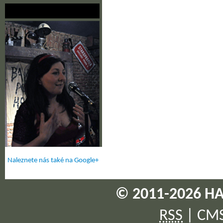
Naleznete nás také na Google+
© 2011-2026 HA
RSS
|
CM