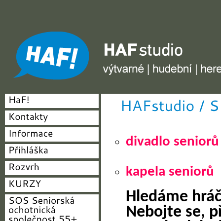
HAF studio - výtvarné, hudební, herecké
divadlo seniorů
kapela seniorů
Hledáme hráče
Nebojte se, p