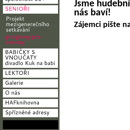
Jsme hudební 
nás baví!
Zájemci pište n