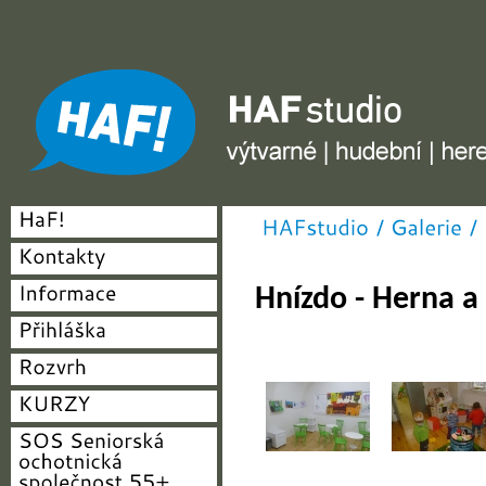
HAF studio - výtvarné, hudební, herecké
Hnízdo - Herna a