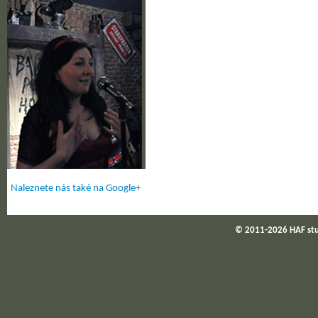
Naleznete nás také na Google+
© 2011-2026 HAF st