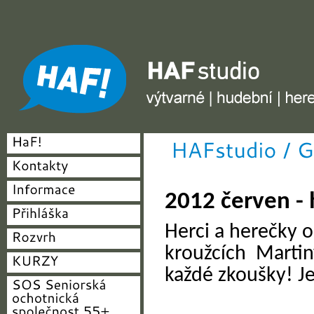
HAF studio - výtvarné, hudební, herecké
2012 červen -
Herci a herečky o
kroužcích Martin
každé zkoušky! Je