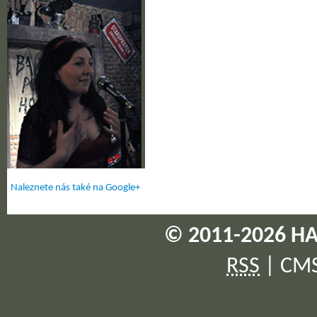
Naleznete nás také na Google+
© 2011-2026 HA
RSS
|
CM