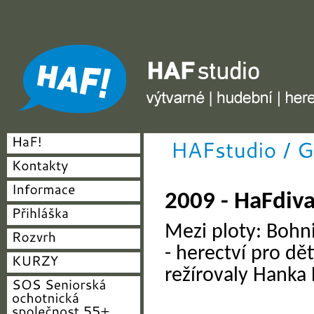
HAF studio - výtvarné, hudební, herecké
2009 - HaFdiva
Mezi ploty: Bohn
- herectví pro dět
režírovaly Hanka 