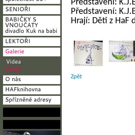
Představení: K.J.
Představení: K.J.
Hrají: Děti z HaF 
Zpět