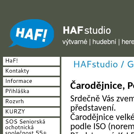
HAF studio - výtvarné, hudební, herecké
Čarodějnice, P
Srdečně Vás zvem
představení.
Čarodějnice velké
podle ISO (norem