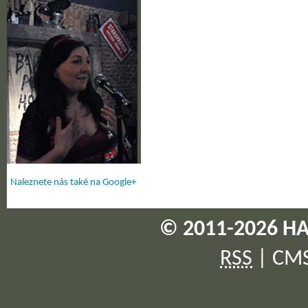
Naleznete nás také na Google+
© 2011-2026 HA
RSS
|
CM